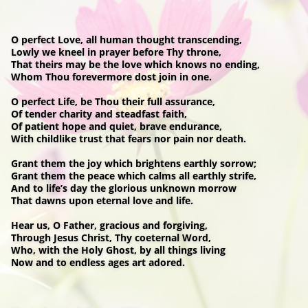
O perfect Love, all human thought transcending,
Lowly we kneel in prayer before Thy throne,
That theirs may be the love which knows no ending,
Whom Thou forevermore dost join in one.
O perfect Life, be Thou their full assurance,
Of tender charity and steadfast faith,
Of patient hope and quiet, brave endurance,
With childlike trust that fears nor pain nor death.
Grant them the joy which brightens earthly sorrow;
Grant them the peace which calms all earthly strife,
And to life’s day the glorious unknown morrow
That dawns upon eternal love and life.
Hear us, O Father, gracious and forgiving,
Through Jesus Christ, Thy coeternal Word,
Who, with the Holy Ghost, by all things living
Now and to endless ages art adored.