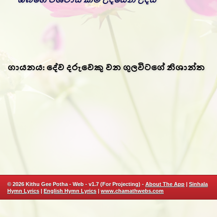
ගායනය: දේව දරුවෙකු වන ගුලවිටගේ නිශාන්ත
© 2026 Kithu Gee Potha - Web - v1.7 (For Projecting) -
About The App
|
Sinhala
Hymn Lyrics
|
English Hymn Lyrics
|
www.chamathwebs.com