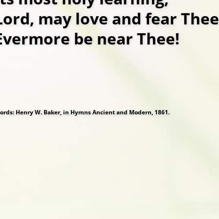
Lord, may love and fear Thee
Evermore be near Thee!
ords: Henry W. Baker, in Hymns Ancient and Modern, 1861.