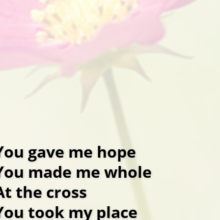
You gave me hope
You made me whole
At the cross
You took my place