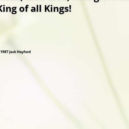
King of all Kings!
 1987 Jack Hayford