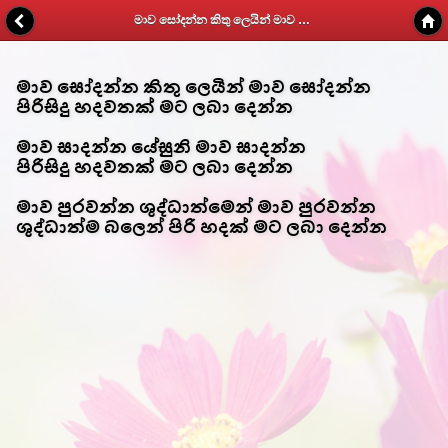
මාව සෝදන්න කිතු ලෙයින් මාව සෝදන්න - Kithunu Gee Potha - Web v1.7
මාව සෝදන්න කිතු ලෙයින් මාව සෝදන්න
පිරිසිදු හදවතක් මට ලබා දෙන්න
මාව සාදන්න යේසුනි මාව සාදන්න
පිරිසිදු හදවතක් මට ලබා දෙන්න
මාව පුරවන්න ශුද්ධාත්මෙන් මාව පුරවන්න
ශුද්ධාත්ම බලෙන් පිරි හදක් මට ලබා දෙන්න