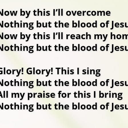
Now by this I’ll overcome
Nothing but the blood of Jes
Now by this I’ll reach my ho
Nothing but the blood of Jes
Glory! Glory! This I sing
Nothing but the blood of Jes
All my praise for this I bring
Nothing but the blood of Jes