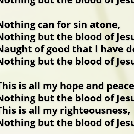
Nothing can for sin atone,
Nothing but the blood of Jes
Naught of good that I have d
Nothing but the blood of Jes
This is all my hope and peace
Nothing but the blood of Jes
This is all my righteousness,
Nothing but the blood of Jes