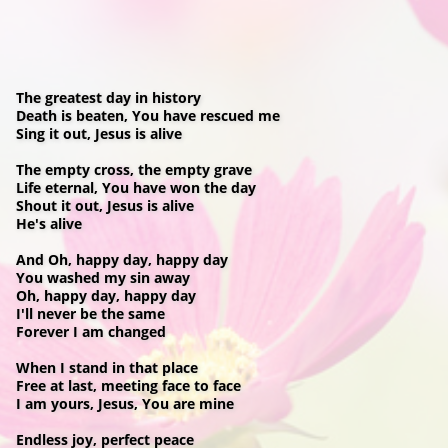
The greatest day in history
Death is beaten, You have rescued me
Sing it out, Jesus is alive
The empty cross, the empty grave
Life eternal, You have won the day
Shout it out, Jesus is alive
He's alive
And Oh, happy day, happy day
You washed my sin away
Oh, happy day, happy day
I'll never be the same
Forever I am changed
When I stand in that place
Free at last, meeting face to face
I am yours, Jesus, You are mine
Endless joy, perfect peace