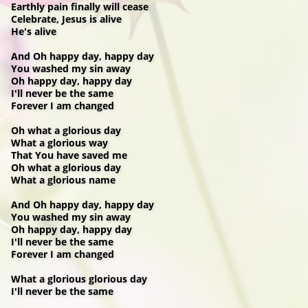
Earthly pain finally will cease
Celebrate, Jesus is alive
He's alive
And Oh happy day, happy day
You washed my sin away
Oh happy day, happy day
I'll never be the same
Forever I am changed
Oh what a glorious day
What a glorious way
That You have saved me
Oh what a glorious day
What a glorious name
And Oh happy day, happy day
You washed my sin away
Oh happy day, happy day
I'll never be the same
Forever I am changed
What a glorious glorious day
I'll never be the same