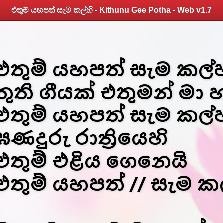
එතුම් යහපත් සැම කල්හි - Kithunu Gee Potha - Web v1.7
එතුම් යහපත් සැම කල්හි
තුති ගීයක් එතුමන් මා 
එතුම් යහපත් සැම කල්හ
ඝණදුරු රාත්‍රියෙහි
එතුම් එළිය ගෙනෙයි
එතුම් යහපත් // සැම කල