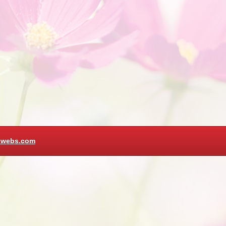
hwebs.com