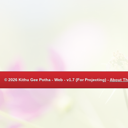
© 2026 Kithu Gee Potha - Web - v1.7 (For Projecting) -
About Th